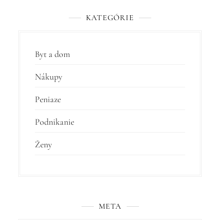
KATEGÓRIE
Byt a dom
Nákupy
Peniaze
Podnikanie
Ženy
META