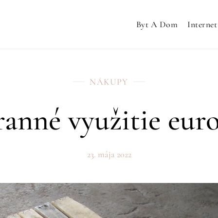
Byt A Dom
Internet
NÁKUPY
ranné využitie euro
23. mája 2022