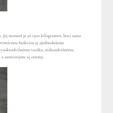
 Jej nosnosť je až 1500 kilogramov, hoci sama
primárnou funkciou je zjednodušenie
a vysokozdvižnému vozíku, nízkozdvižnému
 a samozrejme aj cestnej.