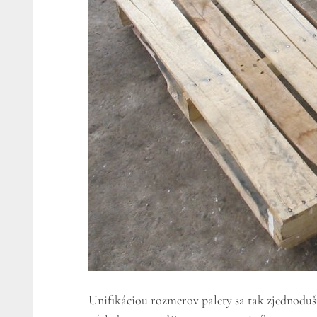
Unifikáciou rozmerov palety sa tak zjednodušil