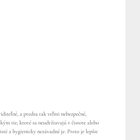
diteľné, a predsa tak veľmi nebezpečné,
kým tie, ktoré sa neudržiavajú v čistote alebo
sté a hygienicky nezávadné je. Preto je lepšie