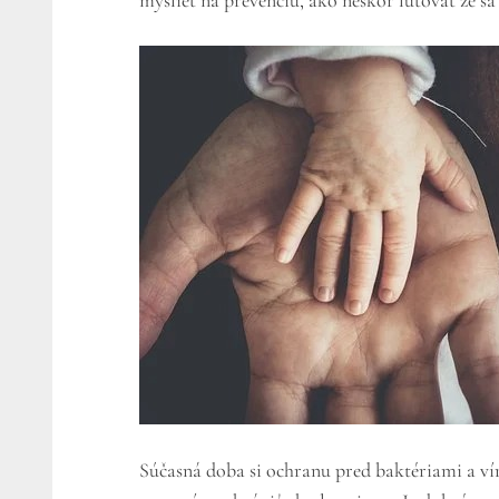
myslieť na prevenciu, ako neskôr ľutovať že 
Súčasná doba si ochranu pred baktériami a ví