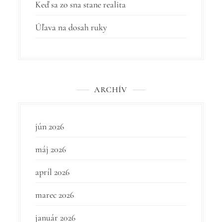
Keď sa zo sna stane realita
Úľava na dosah ruky
ARCHÍV
jún 2026
máj 2026
apríl 2026
marec 2026
január 2026