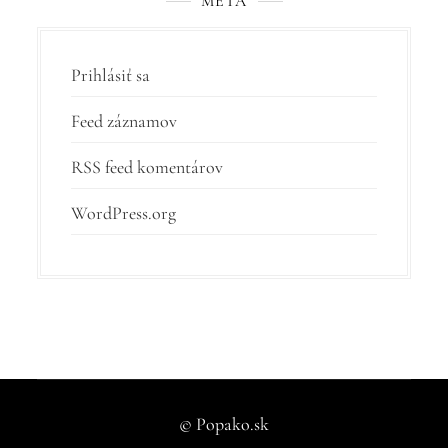
META
Prihlásiť sa
Feed záznamov
RSS feed komentárov
WordPress.org
© Popako.sk