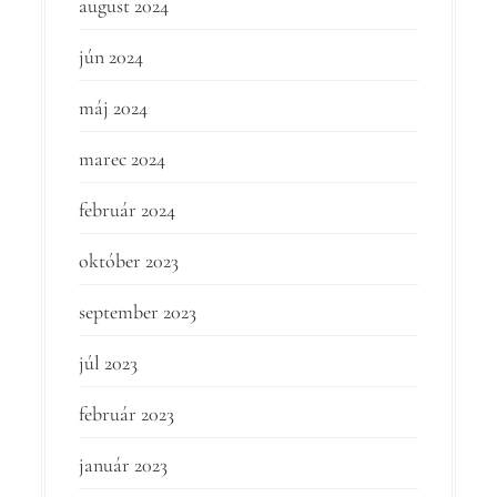
august 2024
jún 2024
máj 2024
marec 2024
február 2024
október 2023
september 2023
júl 2023
február 2023
január 2023