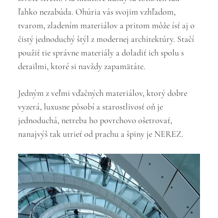
ľahko nezabúda. Ohúria vás svojim vzhľadom,
tvarom, zladením materiálov a pritom môže ísť aj o
čistý jednoduchý štýl z modernej architektúry. Stačí
použiť tie správne materiály a doladiť ich spolu s
detailmi, ktoré si navždy zapamätáte.
Jedným z veľmi vďačných materiálov, ktorý dobre
vyzerá, luxusne pôsobí a starostlivosť oň je
jednoduchá, netreba ho povrchovo ošetrovať,
nanajvýš tak utrieť od prachu a špiny je NEREZ.