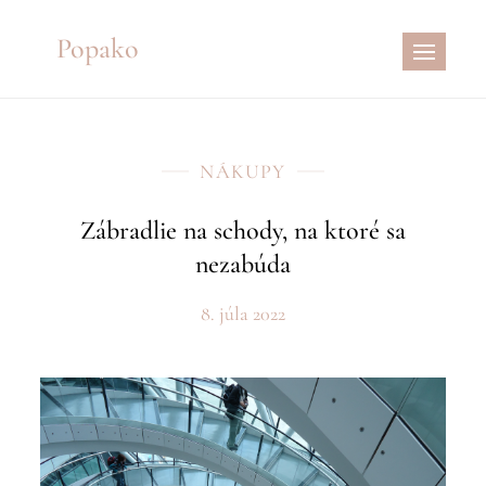
Skip
Popako
to
content
NÁKUPY
Zábradlie na schody, na ktoré sa
nezabúda
8. júla 2022