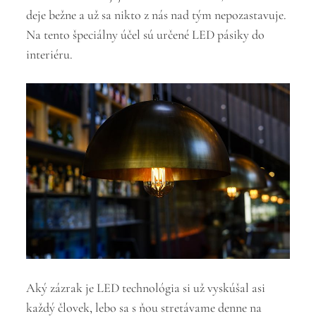
deje bežne a už sa nikto z nás nad tým nepozastavuje.
Na tento špeciálny účel sú určené LED pásiky do
interiéru.
Aký zázrak je LED technológia si už vyskúšal asi
každý človek, lebo sa s ňou stretávame denne na