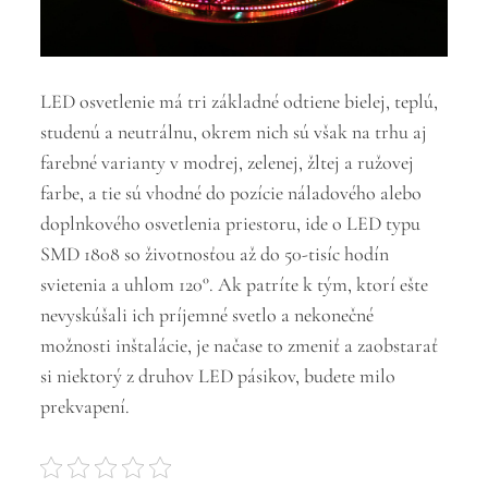
LED osvetlenie má tri základné odtiene bielej, teplú,
studenú a neutrálnu, okrem nich sú však na trhu aj
farebné varianty v modrej, zelenej, žltej a ružovej
farbe, a tie sú vhodné do pozície náladového alebo
doplnkového osvetlenia priestoru, ide o LED typu
SMD 1808 so životnosťou až do 50-tisíc hodín
svietenia a uhlom 120°. Ak patríte k tým, ktorí ešte
nevyskúšali ich príjemné svetlo a nekonečné
možnosti inštalácie, je načase to zmeniť a zaobstarať
si niektorý z druhov LED pásikov, budete milo
prekvapení.