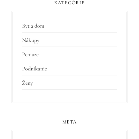
KATEGÓRIE
Byt a dom
Nákupy
Peniaze
Podnikanie
Ženy
META