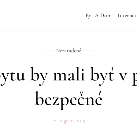
Byt A Dom
Internet
Nezaradené
ytu by mali byť v
bezpečné
12. augusta 2019