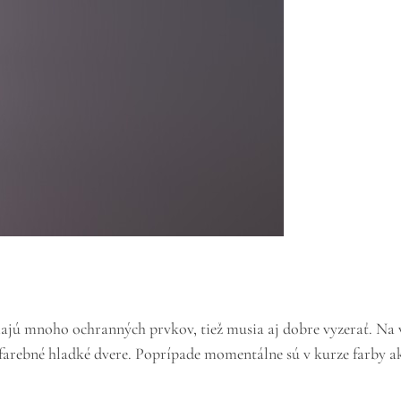
jú mnoho ochranných prvkov, tiež musia aj dobre vyzerať. Na výb
farebné hladké dvere. Poprípade momentálne sú v kurze farby ako