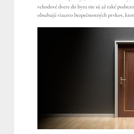
vchodové dvere do bytu nie sú až také podstat
obsahujú viacero bezpečnostných prvkov, ktor