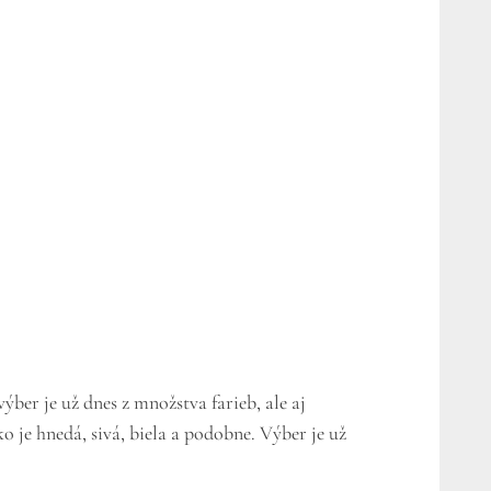
er je už dnes z množstva farieb, ale aj
 je hnedá, sivá, biela a podobne. Výber je už