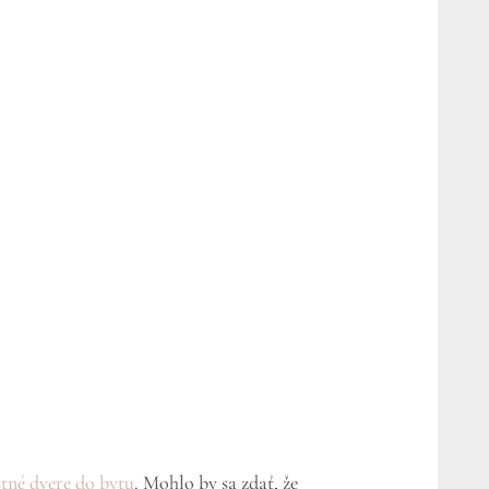
tné dvere do bytu
. Mohlo by sa zdať, že