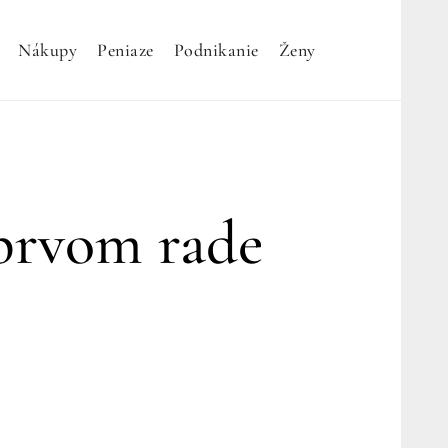
Nákupy
Peniaze
Podnikanie
Ženy
 prvom rade