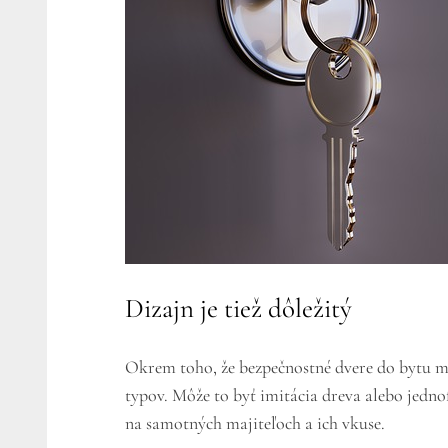
Dizajn je tiež dôležitý
Okrem toho, že bezpečnostné dvere do bytu ma
typov. Môže to byť imitácia dreva alebo jedno
na samotných majiteľoch a ich vkuse.